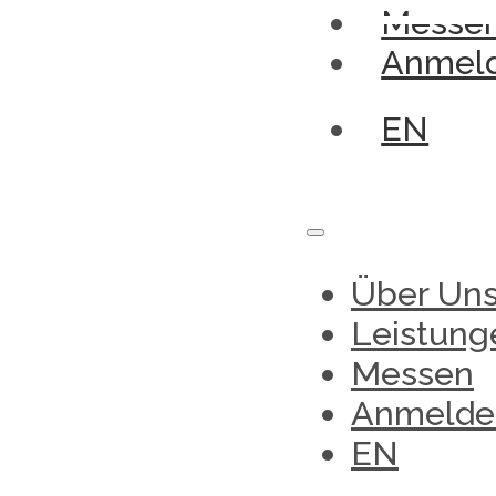
Messe
Anmel
EN
Über Un
Leistung
Messen
Anmelde
EN