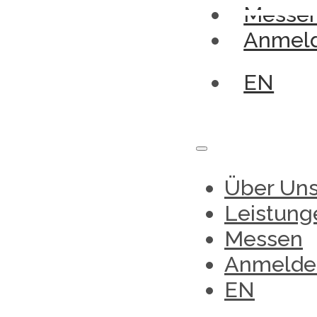
Messe
Anmel
EN
Über Un
Leistung
Messen
Anmelde
EN