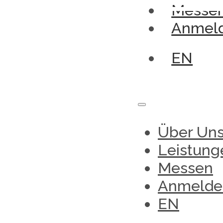
Messe
Anmel
EN
Über Un
Leistung
Messen
Anmelde
EN