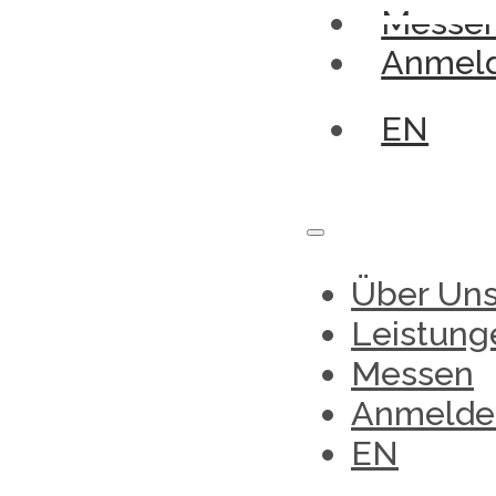
Messe
Anmel
EN
Über Un
Leistung
Messen
Anmelde
EN