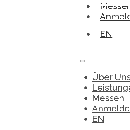
Messe
Anmel
EN
Über Un
Leistung
Messen
Anmelde
EN