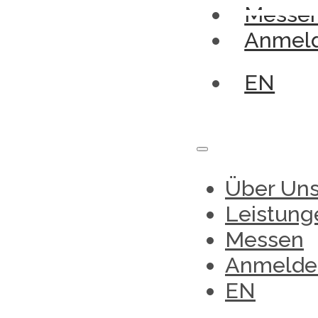
Messe
Anmel
EN
Über Un
Leistung
Messen
Anmelde
EN