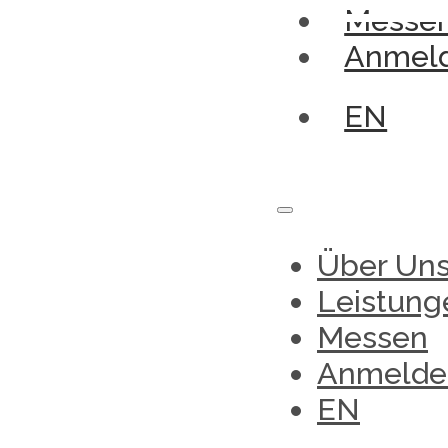
Messe
Anmel
EN
Über Un
Leistung
Messen
Anmelde
EN