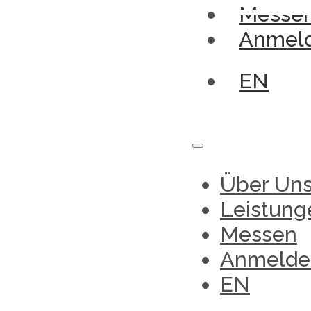
Messe
Anmel
EN
Über Un
Leistung
Messen
Anmelde
EN